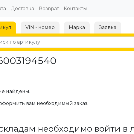
та
Доставка
Возврат
Контакты
икул
VIN - номер
Марка
Заявка
 6003194540
не найдены.
оформить вам необходимый заказ.
складам необходимо войти в 