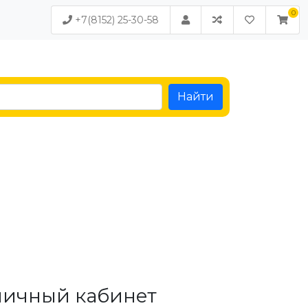
+7(8152) 25-30-58
Найти
личный кабинет