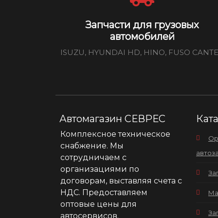
Запчасти для грузовых
автомобилей
ISUZU, HYUNDAI HD, HINO, FUSO CANT
Автомагазин СЕВРЕС
Кат
Комплексное техническое
Ор
снабжение. Мы
автоз
сотрудничаем с
организациями по
За
договорам, выставляя счета с
НДС. Предоставляем
Ма
оптовые цены для
За
автосервисов.