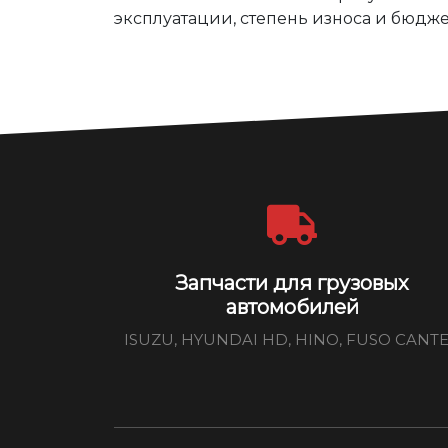
эксплуатации, степень износа и бюдже
Запчасти для грузовых
автомобилей
ISUZU, HYUNDAI HD, HINO, FUSO CANT