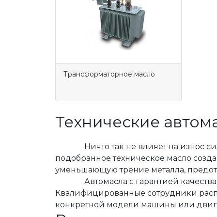
Трансформаторное масло
Технические автом
Ничто так не влияет на износ силов
подобранное техническое масло созда
уменьшающую трение металла, предот
Автомасла с гарантией качества от
Квалифицированные сотрудники распо
конкретной модели машины или двигат