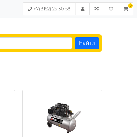
+7(8152) 25-30-58
Найти