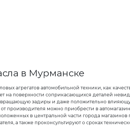
асла в Мурманске
ых агрегатов автомобильной техники, как качеств
ет на поверхности соприкасающихся деталей невид
вращающую задиры и даже положительно влияющую
 производителя можно приобрести в автомагазин
ложенных в центральной части города магазинов п
еля, а также проконсультируют о сроках техническ