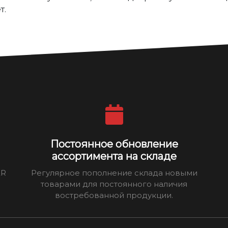
т.
Постоянное обновление
ассортимента на складе
ER
Регулярное пополнение склада новыми
товарами для постоянного наличия
востребованной продукции.