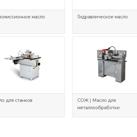
нсмиссионное масло
Гидравлическое масло
ло для станков
СОЖ | Масло для
металлообработки