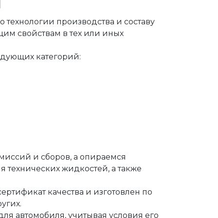
н
технологии производства и составу
им свойствам в тех или иных
дующих категорий:
миссий и сборов, а опираемся
 технических жидкостей, а также
ертификат качества и изготовлен по
ругих.
для автомобиля, учитывая условия его