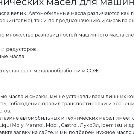
нических масел для маши
елик. Автомобильные масла различаются как по 
рекинговые), так и по предназначению и смазывающ
ножество разновидностей машинного масла сле
 и редукторов
ные масла
ых установок, металлообработки и СОЖ
е масла и смазки, мы не устанавливаем лишних ко
ть, соблюдение правил транспортировки и хранения
тов.
агазине автомобильных и технических масел имеет с
i Moly, Mannol, Mobil, Castrol, Лукойл, Idemitsu и д
авьте заявку на сайте, и мы подберем нужное масло 