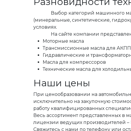
Разновидности тех
Выбор категорий машинного масла в
(минеральные, синтетические, гидрок
условиях.
На сайте компании представлено м
Моторные масла
Трансмиссионные масла для АКПП
Гидравлические и трансформатор
Масла для компрессоров
Технические масла для холодильн
Наши цены
При ценообразовании на автомобильны
исключительно на закупочную стоимос
работу квалифицированных специалис
Весь ассортимент представленных в м
лицензии ведущих производителей – Liqu
Свяжитесь с нами по телефону или ост