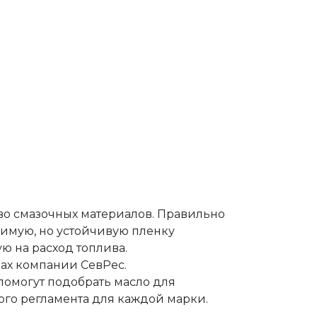
о смазочных материалов. Правильно
имую, но устойчивую пленку
 на расход топлива.
ах компании СевРес.
омогут подобрать масло для
ого регламента для каждой марки.