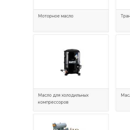
Моторное масло
Тра
Масло для холодильных
Мас
компрессоров