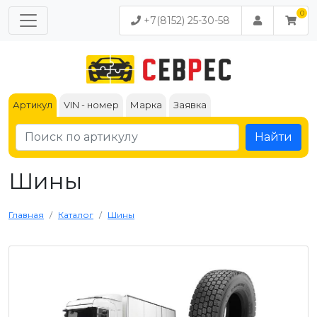
+7(8152) 25-30-58
Артикул
VIN - номер
Марка
Заявка
Найти
Шины
Главная
Каталог
Шины