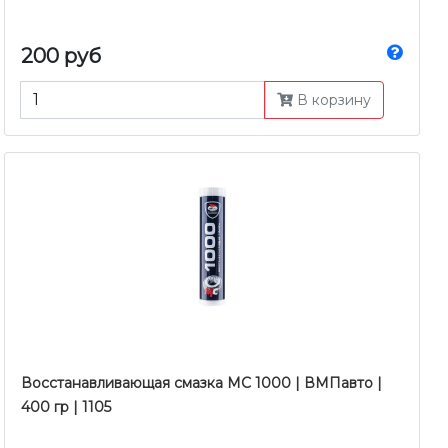
200 руб
В корзину
Восстанавливающая смазка МС 1000 | ВМПавто |
400 гр | 1105