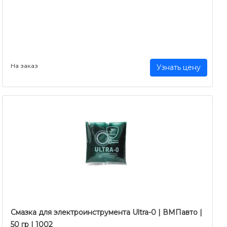
На заказ
Узнать цену
Смазка для электроинструмента Ultra-0 | ВМПавто |
50 гр | 1002