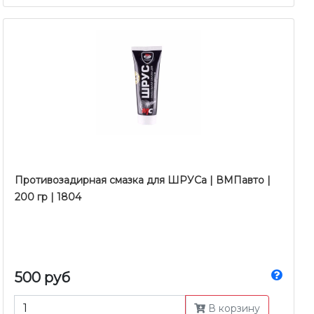
Противозадирная смазка для ШРУСа | ВМПавто |
200 гр | 1804
500 руб
В корзину