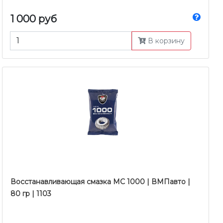
1 000 руб
В корзину
Восстанавливающая смазка МС 1000 | ВМПавто |
80 гр | 1103