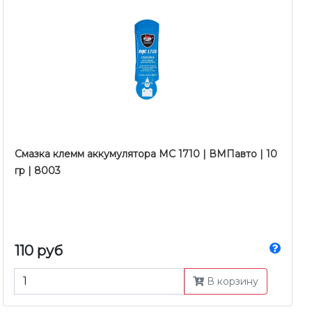
Смазка клемм аккумулятора МС 1710 | ВМПавто | 10
гр | 8003
110 руб
В корзину