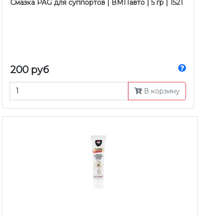
Смазка PAG для суппортов | ВМПавто | 5 гр | 1521
200 руб
В корзину