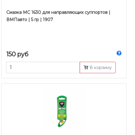
Смазка МС 1630 для направляющих суппортов |
ВМПавто | 5 гр | 1907
150 руб
В корзину