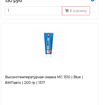
150 руб
В корзину
Высокотемпературная смазка MC 1510 | Blue |
ВМПавто | 200 гр | 1317