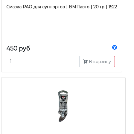
Смазка PAG для суппортов | ВМПавто | 20 гр | 1522
450 руб
В корзину