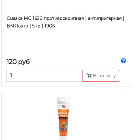
Смазка МС 1620 противоскрипная | антипригарная |
ВМПавто | 5 гр | 1906
120 руб
В корзину