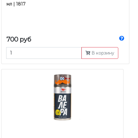
мл | 1817
700 руб
В корзину