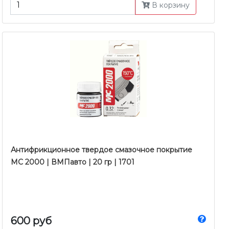
В корзину
Антифрикционное твердое смазочное покрытие
МС 2000 | ВМПавто | 20 гр | 1701
600 руб