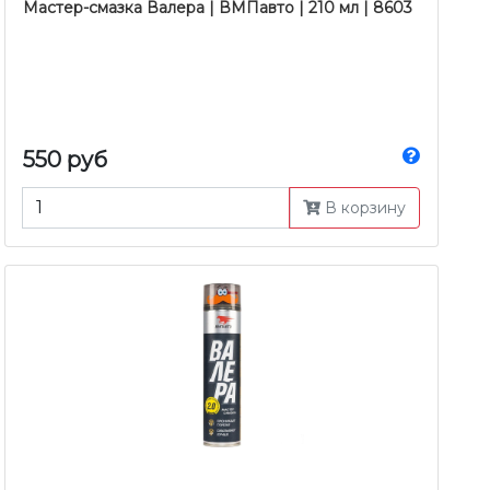
Мастер-смазка Валера | ВМПавто | 210 мл | 8603
550 руб
В корзину