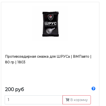
Противозадирная смазка для ШРУСа | ВМПавто |
80 гр | 1803
200 руб
В корзину