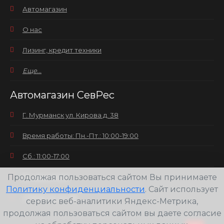
Автомагазин
О нас
Лизинг, кредит техники
Еще...
Автомагазин СевРес
Г. Мурманск ул. Кирова д. 38
Время работы: Пн.-Пт.: 10:00-19:00
Сб.: 11:00-17:00
Продолжая пользоваться сайтом Вы принимаете
Вс.: выходной
Политику конфиденциальности
. Сайт использует
+7(8152) 25-30-58
сервис веб-аналитики Яндекс-Метрика,
продолжая пользоваться сайтом вы даете согласие