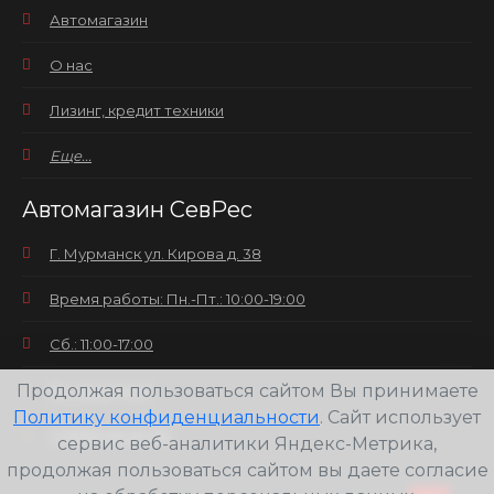
Автомагазин
О нас
Лизинг, кредит техники
Еще...
Автомагазин СевРес
Г. Мурманск ул. Кирова д. 38
Время работы: Пн.-Пт.: 10:00-19:00
Сб.: 11:00-17:00
Продолжая пользоваться сайтом Вы принимаете
Вс.: выходной
Политику конфиденциальности
. Сайт использует
+7(8152) 25-30-58
сервис веб-аналитики Яндекс-Метрика,
продолжая пользоваться сайтом вы даете согласие