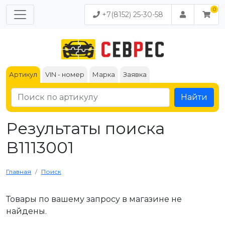
+7(8152) 25-30-58
Артикул
VIN - номер
Марка
Заявка
Найти
Результаты поиска
B1113001
Главная
Поиск
Товары по вашему запросу в магазине не
найдены.