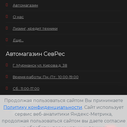
Автомагазин
О нас
Лизинг, кредит техники
Еще...
Автомагазин СевРес
Г. Мурманск ул. Кирова д. 38
Время работы: Пн.-Пт.: 10:00-19:00
Сб.: 11:00-17:00
Продолжая пользоваться сайтом Вы принимаете
Вс.: выходной
Политику конфиденциальности
. Сайт использует
+7(8152) 25-30-58
сервис веб-аналитики Яндекс-Метрика,
продолжая пользоваться сайтом вы даете согласие