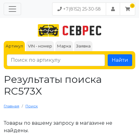
+7(8152) 25-30-58
Артикул
VIN - номер
Марка
Заявка
Найти
Результаты поиска
RC573X
Главная
Поиск
Товары по вашему запросу в магазине не
найдены.