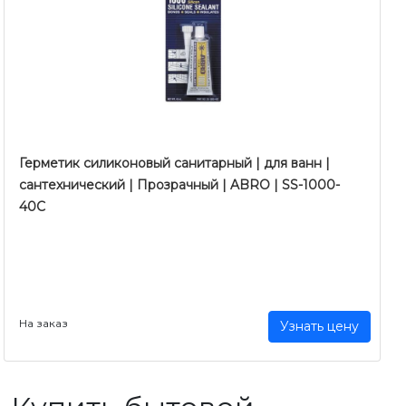
Герметик силиконовый санитарный | для ванн |
сантехнический | Прозрачный | ABRO | SS-1000-
40С
На заказ
Узнать цену