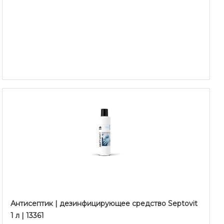
Антисептик | дезинфицирующее средство Septovit
1 л | 13361