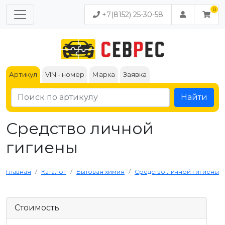
+7(8152) 25-30-58
Артикул
VIN - номер
Марка
Заявка
Найти
Средство личной
гигиены
Главная
Каталог
Бытовая химия
Средство личной гигиены
Стоимость