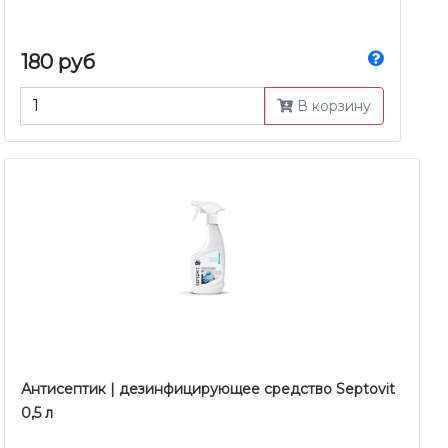
180 руб
В корзину
Антисептик | дезинфицирующее средство Septovit
0,5 л