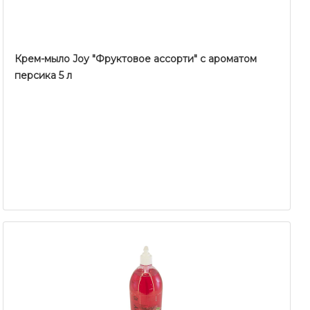
Крем-мыло Joy "Фруктовое ассорти" с ароматом
персика 5 л