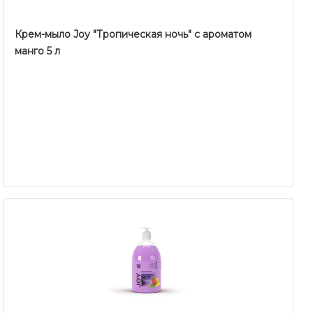
Крем-мыло Joy "Тропическая ночь" с ароматом
манго 5 л