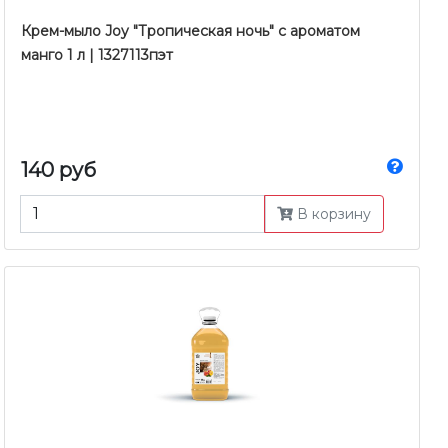
Крем-мыло Joy "Тропическая ночь" с ароматом
манго 1 л | 1327113пэт
140 руб
В корзину