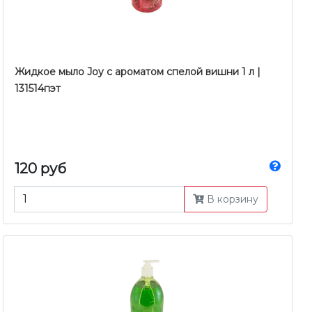
Жидкое мыло Joy c ароматом спелой вишни 1 л |
131514пэт
120 руб
В корзину