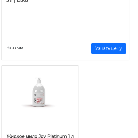
5 л | 13365
На заказ
Узнать цену
Жидкое мыло Joy Platinum 1 л