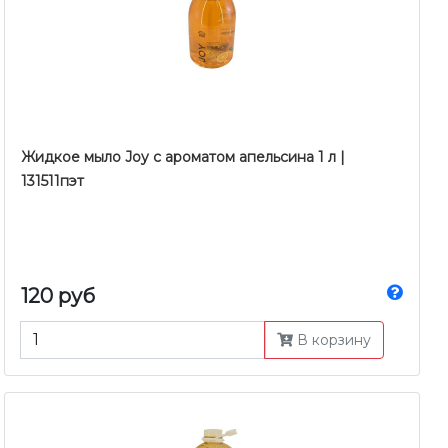
Жидкое мыло Joy c ароматом апельсина 1 л |
131511пэт
120 руб
В корзину