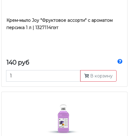
Крем-мыло Joy "Фруктовое ассорти" с ароматом
персика 1 л | 1327114пэт
140 руб
В корзину