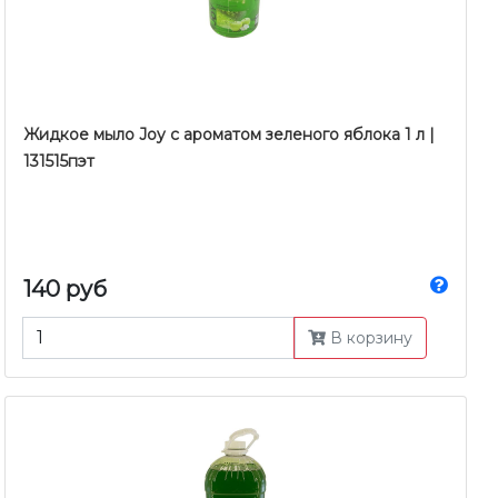
Жидкое мыло Joy c ароматом зеленого яблока 1 л |
131515пэт
140 руб
В корзину