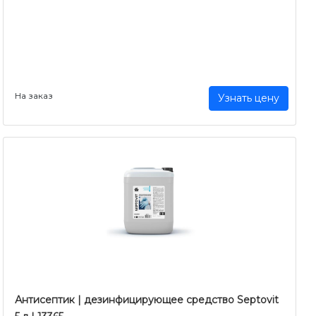
На заказ
Узнать цену
Антисептик | дезинфицирующее средство Septovit