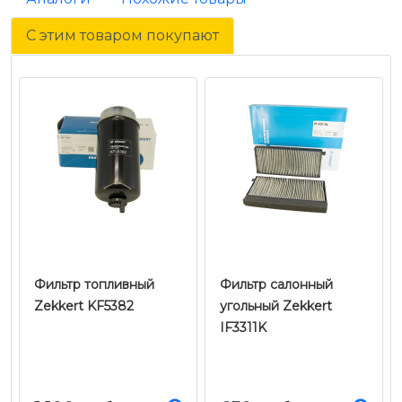
С этим товаром покупают
Фильтр топливный
Фильтр салонный
Zekkert KF5382
угольный Zekkert
IF3311K