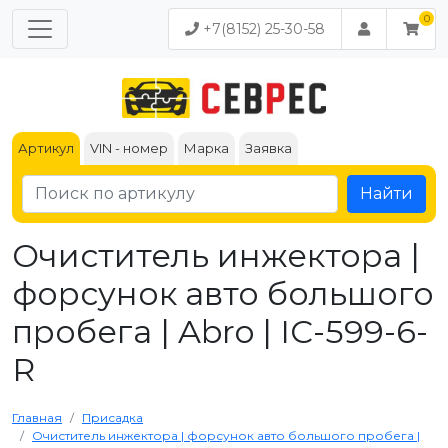
+7(8152) 25-30-58
Артикул
VIN - номер
Марка
Заявка
Найти
Очиститель инжектора |
форсунок авто большого
пробега | Abro | IC-599-6-
R
Главная
Присадка
Очиститель инжектора | форсунок авто большого пробега |