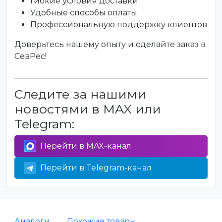
Гибкие условия доставки
Удобные способы оплаты
Профессиональную поддержку клиентов
Доверьтесь нашему опыту и сделайте заказ в
СевРес!
Следите за нашими
новостями в MAX или
Telegram:
Перейти в MAX-канал
Перейти в Telegram-канал
Аналоги
Похожие товары