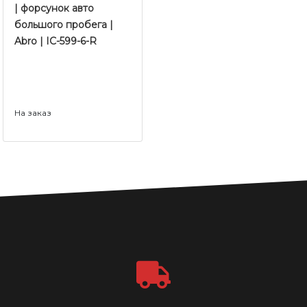
| форсунок авто
большого пробега |
Abro | IC-599-6-R
На заказ