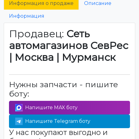
Информация о продаже
Описание
Информация
Продавец:
Сеть
автомагазинов СевРес
| Москва | Мурманск
Нужны запчасти - пишите
боту:
Напишите MAX боту
Напишите Telegram боту
У нас покупают выгодно и