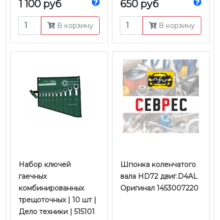
1 100 руб
650 руб
В корзину
В корзину
Набор ключей
Шпонка коленчатого
гаечных
вала HD72 двиг.D4AL
комбинированных
Оригинал 1453007220
трещоточных | 10 шт |
Дело техники | 515101