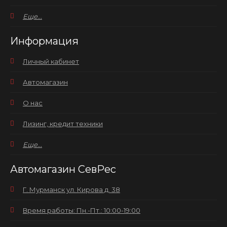
Еще...
Информация
Личный кабинет
Автомагазин
О нас
Лизинг, кредит техники
Еще...
Автомагазин СевРес
Г. Мурманск ул. Кирова д. 38
Время работы: Пн.-Пт.: 10:00-19:00