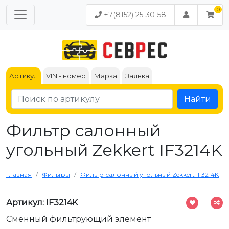
+7(8152) 25-30-58
Артикул
VIN - номер
Марка
Заявка
Найти
Фильтр салонный
угольный Zekkert IF3214K
Главная
Фильтры
Фильтр салонный угольный Zekkert IF3214K
Артикул: IF3214K
Сменный фильтрующий элемент