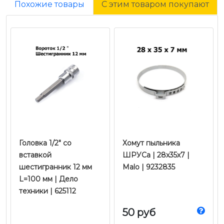
Похожие товары
С этим товаром покупают
Головка 1/2" со
Хомут пыльника
вставкой
ШРУСа | 28x35x7 |
шестигранник 12 мм
Malo | 9232835
L=100 мм | Дело
техники | 625112
50 руб