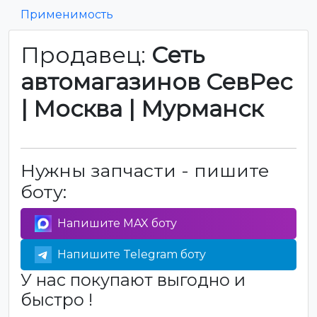
Применимость
Продавец:
Сеть
автомагазинов СевРес
| Москва | Мурманск
Нужны запчасти - пишите
боту:
Напишите MAX боту
Напишите Telegram боту
У нас покупают выгодно и
быстро !