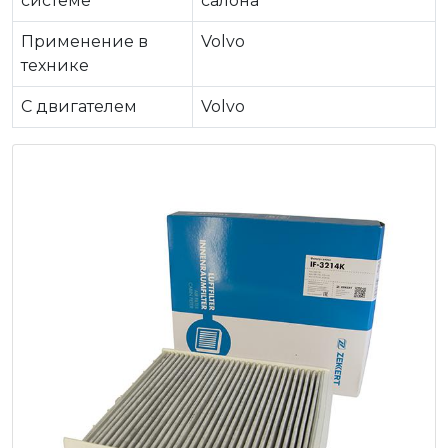
системе
салона
Применение в
Volvo
технике
C двигателем
Volvo