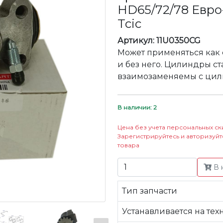
HD65/72/78 Евро-3
Tcic
Артикул: 11U0350CG
Может применяться как 
и без него. Цилиндры ст
взаимозаменяемы с цил
В наличии: 2
Цена без учета персональных ск
Зарегистрируйтесь и авторизуйт
товара
В 
Тип запчасти
Устанавливается на тех