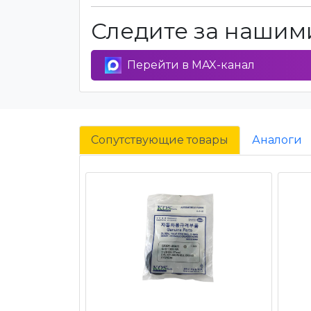
Следите за нашими
Перейти в MAX-канал
Сопутствующие товары
Аналоги