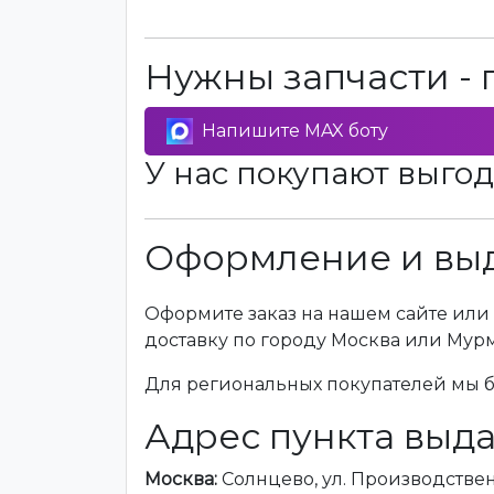
Нужны запчасти - 
Напишите MAX боту
У нас покупают выгод
Оформление и выд
Оформите заказ на нашем сайте или 
доставку по городу Москва или Мур
Для региональных покупателей мы бе
Адрес пункта выда
Москва:
Солнцево, ул. Производственна