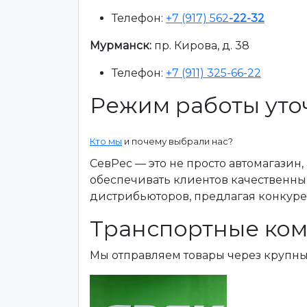
Телефон:
+7 (917) 562
-22-32
Мурманск:
пр. Кирова, д. 38
Телефон:
+7 (911) 325-66-22
Режим работы уто
Кто мы
и почему выбрали нас?
СевРес — это не просто автомагазин
обеспечивать клиентов качественны
дистрибьюторов, предлагая конкур
Транспортные ком
Мы отправляем товары через крупн