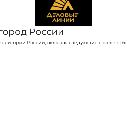
город России
территории России, включая следующие населенные