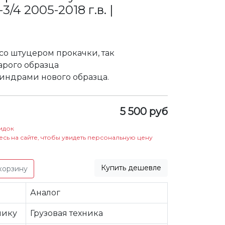
/4 2005-2018 г.в. |
со штуцером прокачки, так
арого образца
индрами нового образца.
5 500 руб
идок
есь на сайте, чтобы увидеть персональную цену
Купить дешевле
корзину
Аналог
нику
Грузовая техника