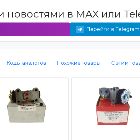
 новостями в MAX или Tel
Перейти в Telegram
Коды аналогов
Похожие товары
С этим то