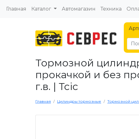
Главная
Каталог
Автомагазин
Техника
Опла
Арт
Тормозной цилиндр
прокачкой и без пр
г.в. | Tcic
Главная
Цилиндры тормозные
Тормозной цилин