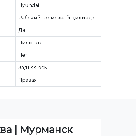
Hyundai
Рабочий тормозной цилиндр
Да
Цилиндр
Нет
Задняя ось
Правая
ква | Мурманск