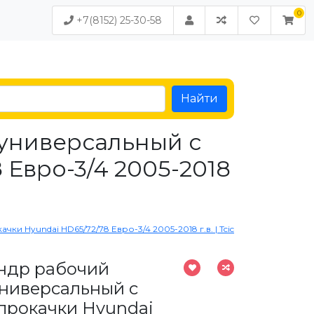
+7(8152) 25-30-58
Найти
универсальный с
 Евро-3/4 2005-2018
 Hyundai HD65/72/78 Евро-3/4 2005-2018 г.в. | Tcic
ндр рабочий
ниверсальный с
 прокачки Hyundai