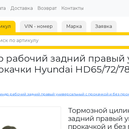
та
Доставка
Возврат
Контакты
икул
VIN - номер
Марка
Заявка
 рабочий задний правый 
окачки Hyundai HD65/72/78
др рабочий задний правый универсальный с прокачкой и без прокачки
Тормозной цили
задний правый у
прокачкой и без