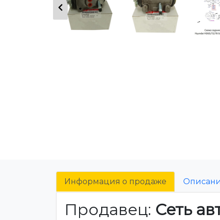
Информация о продаже
Описан
Продавец:
Сеть ав