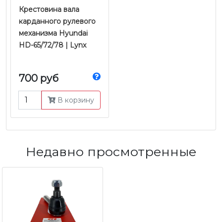
Крестовина вала
карданного рулевого
механизма Hyundai
HD-65/72/78 | Lynx
700 руб
В корзину
Недавно просмотренные