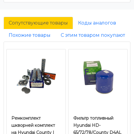
Сопутствующие товары
Коды аналогов
Похожие товары
С этим товаром покупают
Ремкомплект
Фильтр топливный
шкворней комплект
Hyundai HD-
на Hyundai County |
65/72/78/County D4AL