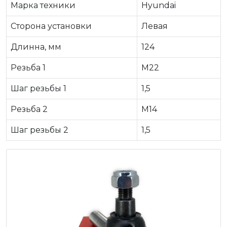
Марка техники
Hyundai
Сторона установки
Левая
Длинна, мм
124
Резьба 1
M22
Шаг резьбы 1
1,5
Резьба 2
M14
Шаг резьбы 2
1,5