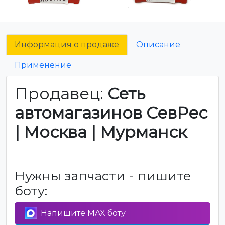
Информация о продаже
Описание
Применение
Продавец:
Сеть
автомагазинов СевРес
| Москва | Мурманск
Нужны запчасти - пишите
боту:
Напишите MAX боту