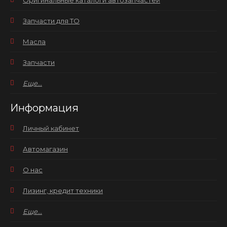
Оригинальные каталоги автозапчастей
Запчасти для ТО
Масла
Запчасти
Еще...
Информация
Личный кабинет
Автомагазин
О нас
Лизинг, кредит техники
Еще...