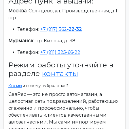
Адрес пункта выдачи:
Москва:
Солнцево, ул. Производственная, д.11
стр. 1
Телефон:
+7 (917) 562
-22-32
Мурманск:
пр. Кирова, д. 38
Телефон:
+7 (911) 325-66-22
Режим работы уточняйте в
разделе
контакты
Кто мы
и почему выбрали нас?
СевРес — это не просто автомагазин, а
целостная сеть подразделений, работающих
слаженно и профессионально, чтобы
обеспечивать клиентов качественными
автозапчастями. Мы сами импортируем
товары напрямую с заводов и крупных