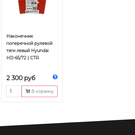
Наконечник
поперечной рулевой
тяги левый Hyundai
HD-65/72 | CTR
2 300 руб
В корзину