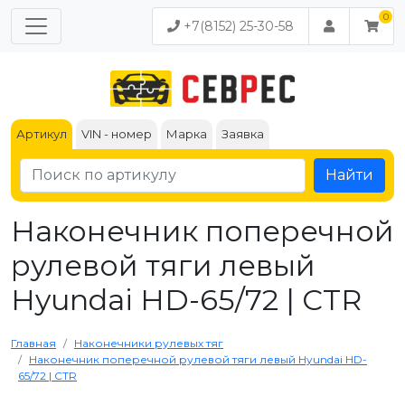
+7(8152) 25-30-58
Артикул
VIN - номер
Марка
Заявка
Найти
Наконечник поперечной
рулевой тяги левый
Hyundai HD-65/72 | CTR
Главная
Наконечники рулевых тяг
Наконечник поперечной рулевой тяги левый Hyundai HD-
65/72 | CTR