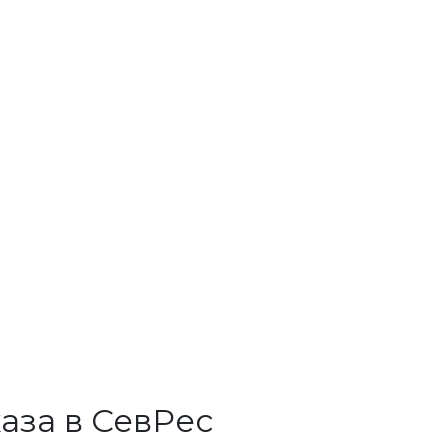
аза в СевРес