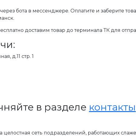
через бота в мессенджере. Оплатите и заберите тов
манск.
сплатно доставим товар до терминала ТК для отпра
чи:
я, д.11 стр. 1
чняйте в разделе
контакты
, а целостная сеть подразделений, работающих слаж