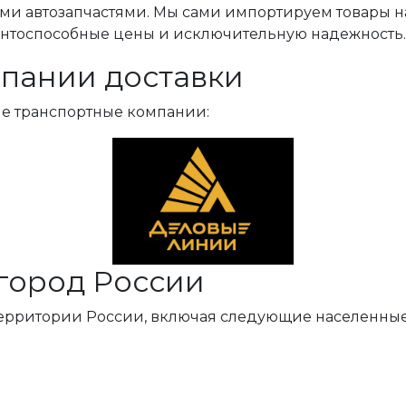
ми автозапчастями. Мы сами импортируем товары н
ентоспособные цены и исключительную надежность.
пании доставки
ые транспортные компании:
город России
территории России, включая следующие населенные