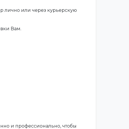
ар лично или через курьерскую
вки Вам.
енно и профессионально, чтобы