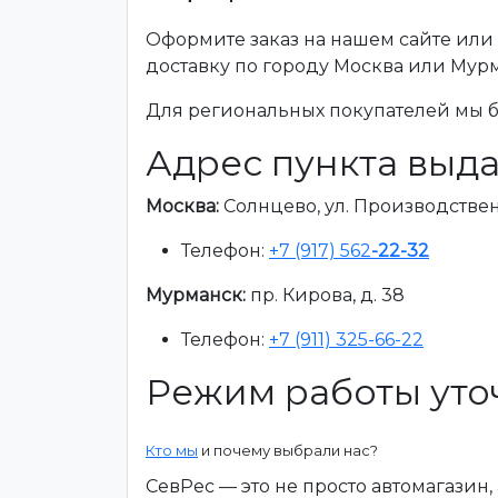
Оформите заказ на нашем сайте или 
доставку по городу Москва или Мур
Для региональных покупателей мы бе
Адрес пункта выда
Москва:
Солнцево, ул. Производственна
Телефон:
+7 (917) 562
-22-32
Мурманск:
пр. Кирова, д. 38
Телефон:
+7 (911) 325-66-22
Режим работы уто
Кто мы
и почему выбрали нас?
СевРес — это не просто автомагазин