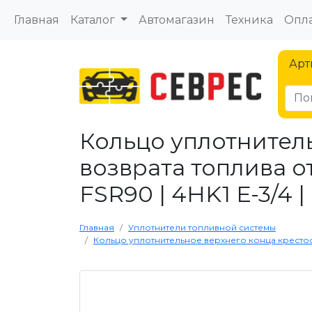
Главная
Каталог
Автомагазин
Техника
Опла
Арт
Кольцо уплотнител
возврата топлива о
FSR90 | 4HK1 Е-3/4 
Главная
Уплотнители топливной системы
Кольцо уплотнительное верхнего конца крестообр