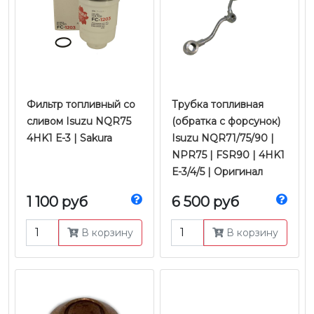
Фильтр топливный со
Трубка топливная
сливом Isuzu NQR75
(обратка с форсунок)
4HK1 Е-3 | Sakura
Isuzu NQR71/75/90 |
NPR75 | FSR90 | 4HK1
Е-3/4/5 | Оригинал
1 100 руб
6 500 руб
В корзину
В корзину