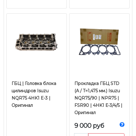
ГБЦ | Головка блока
Прокладка ГБЦ STD
цилиндров Isuzu
(А / T=1,475 мм.) Isuzu
NQR75 4HK1 E-3 |
NQR75/90 | NPR75 |
Оригинал
FSR90 | 4HK1 Е-3/4/5 |
Оригинал
9 000 руб