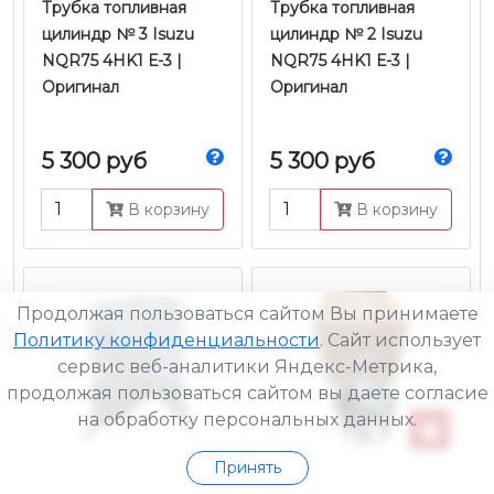
Трубка топливная
Трубка топливная
цилиндр № 3 Isuzu
цилиндр № 2 Isuzu
NQR75 4HK1 Е-3 |
NQR75 4HK1 Е-3 |
Оригинал
Оригинал
5 300 руб
5 300 руб
В корзину
В корзину
Продолжая пользоваться сайтом Вы принимаете
Политику конфиденциальности
. Сайт использует
сервис веб-аналитики Яндекс-Метрика,
продолжая пользоваться сайтом вы даете согласие
на обработку персональных данных.
Принять