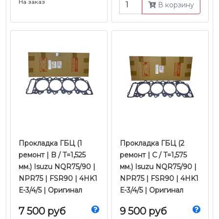
На заказ
В корзину
Прокладка ГБЦ (1
Прокладка ГБЦ (2
ремонт | B / T=1,525
ремонт | С / T=1,575
мм.) Isuzu NQR75/90 |
мм.) Isuzu NQR75/90 |
NPR75 | FSR90 | 4HK1
NPR75 | FSR90 | 4HK1
Е-3/4/5 | Оригинал
Е-3/4/5 | Оригинал
7 500 руб
9 500 руб