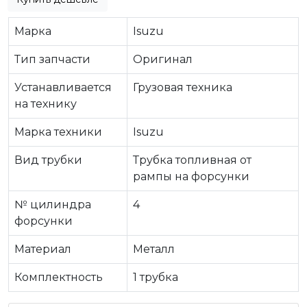
Марка
Isuzu
Тип запчасти
Оригинал
Устанавливается
Грузовая техника
на технику
Марка техники
Isuzu
Вид трубки
Трубка топливная от
рампы на форсунки
№ цилиндра
4
форсунки
Материал
Металл
Комплектность
1 трубка