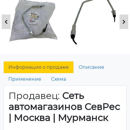
Информация о продаже
Описание
Применение
Схема
Продавец:
Сеть
автомагазинов СевРес
| Москва | Мурманск