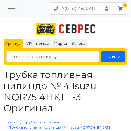
+7(8152) 25-30-58
Артикул
VIN - номер
Марка
Заявка
Найти
Трубка топливная
цилиндр № 4 Isuzu
NQR75 4HK1 Е-3 |
Оригинал
Главная
Трубки топливные
Трубка топливная цилиндр № 4 Isuzu NQR75 4HK1 Е-3 |