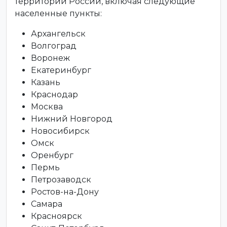
территории России, включая следующие
населенные пункты:
Архангельск
Волгоград
Воронеж
Екатеринбург
Казань
Краснодар
Москва
Нижний Новгород
Новосибирск
Омск
Оренбург
Пермь
Петрозаводск
Ростов-на-Дону
Самара
Красноярск